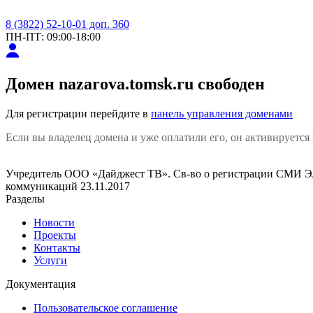
8 (3822) 52-10-01 доп. 360
ПН-ПТ: 09:00-18:00
Домен
nazarova.tomsk.ru
свободен
Для регистрации перейдите в
панель управления доменами
Если вы владелец домена и уже оплатили его, он активируется 
Учредитель ООО «Дайджест ТВ». Св-во о регистрации СМИ ЭЛ
коммуникаций 23.11.2017
Разделы
Новости
Проекты
Контакты
Услуги
Документация
Пользовательское соглашение